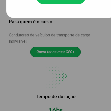
atividades remuneradas em veículos de transporte
de carga indivisível.
Para quem é o curso
Condutores de veículos de transporte de carga
indivisível.
Quero ter no meu CFC
Tempo de duração
16hs