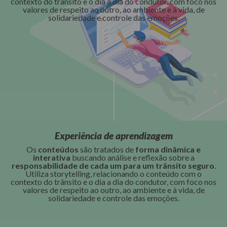
contexto do trânsito e o dia a dia do condutor, com foco nos
valores de respeito ao outro, ao ambiente e à vida, de
solidariedade e controle das emoções.
Experiência de aprendizagem
Os
conteúdos
são tratados de
forma dinâmica e
interativa
buscando análise e reflexão sobre a
responsabilidade de cada um para um trânsito seguro
.
Utiliza storytelling, relacionando o conteúdo com o
contexto do trânsito e o dia a dia do condutor, com foco nos
valores de respeito ao outro, ao ambiente e à vida, de
solidariedade e controle das emoções.