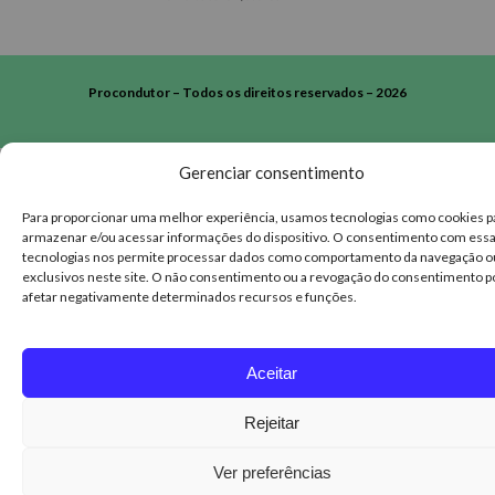
Procondutor – Todos os direitos reservados – 2026
Gerenciar consentimento
Para proporcionar uma melhor experiência, usamos tecnologias como cookies p
armazenar e/ou acessar informações do dispositivo. O consentimento com ess
tecnologias nos permite processar dados como comportamento da navegação o
exclusivos neste site. O não consentimento ou a revogação do consentimento 
afetar negativamente determinados recursos e funções.
Aceitar
Rejeitar
Ver preferências