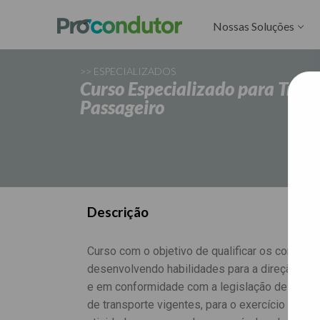
Nossas Soluções
>> ESPECIALIZADOS
Curso Especializado para Trans
Passageiro
Descrição
Curso com o objetivo de qualificar os condutor
desenvolvendo habilidades para a direção seg
e em conformidade com a legislação de trânsi
de transporte vigentes, para o exercício de