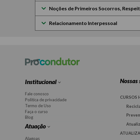
Noções de Primeiros Socorros, Respeit
Relacionamento Interpessoal
Nossas 
Institucional
Fale conosco
CURSOS
Política de privacidade
Termo de Uso
Recicl
Faça o curso
Preven
Blog
Atuali
Atuação
ATUALIZ
Alagoas