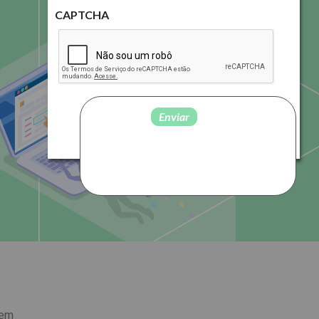
CAPTCHA
 em