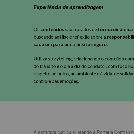
Experiência de aprendizagem
Os
conteúdos
são tratados de
forma dinâmica 
buscando análise e reflexão sobre a
responsabil
cada um para um trânsito seguro
.
Utiliza storytelling, relacionando o conteúdo co
do trânsito e o dia a dia do condutor, com foco no
respeito ao outro, ao ambiente e à vida, de solida
controle das emoções.
A estrutura curricular atende a Portaria Contra