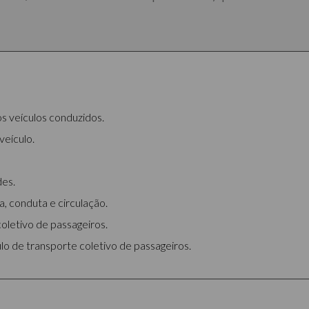
os veículos conduzidos.
eículo.
des.
, conduta e circulação.
oletivo de passageiros.
o de transporte coletivo de passageiros.