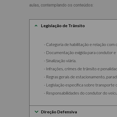
aulas, contemplando os conteúdos:
Legislação de Trânsito
Categoria de habilitação e relação com 
Documentação exigida para condutor e v
Sinalização viária.
Infrações, crimes de trânsito e penalida
Regras gerais de estacionamento, parada
Legislação específica sobre transporte c
Responsabilidades do condutor do veícul
Direção Defensiva