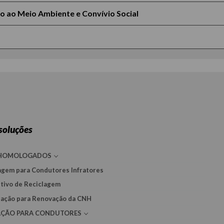
o ao Meio Ambiente e Convívio Social
soluções
 HOMOLOGADOS
agem para Condutores Infratores
tivo de Reciclagem
zação para Renovação da CNH
AÇÃO PARA CONDUTORES